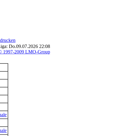
 drucken
Liga: Do.09.07.2026 22:08
© 1997-2009 LMO-Group
nale
nale