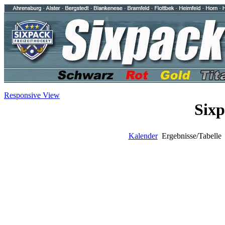
Responsive View
Sixp
Kalender
Ergebnisse/Tabell