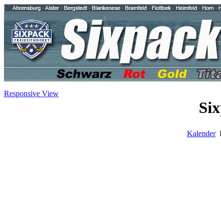
Responsive View
Six
Kalender
E