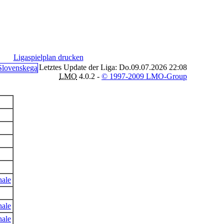
Ligaspielplan drucken
Letztes Update der Liga: Do.09.07.2026 22:08
LMO
4.0.2 -
© 1997-2009 LMO-Group
nale
nale
nale