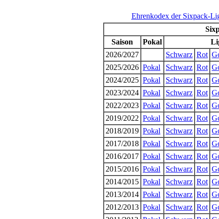
Ehrenkodex der Sixpack-Li
Sixp
Saison
Pokal
Li
2026/2027
Schwarz
Rot
G
2025/2026
Pokal
Schwarz
Rot
G
2024/2025
Pokal
Schwarz
Rot
G
2023/2024
Pokal
Schwarz
Rot
G
2022/2023
Pokal
Schwarz
Rot
G
2019/2022
Pokal
Schwarz
Rot
G
2018/2019
Pokal
Schwarz
Rot
G
2017/2018
Pokal
Schwarz
Rot
G
2016/2017
Pokal
Schwarz
Rot
G
2015/2016
Pokal
Schwarz
Rot
G
2014/2015
Pokal
Schwarz
Rot
G
2013/2014
Pokal
Schwarz
Rot
G
2012/2013
Pokal
Schwarz
Rot
G