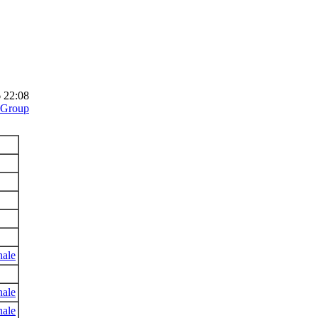
6 22:08
-Group
nale
nale
nale