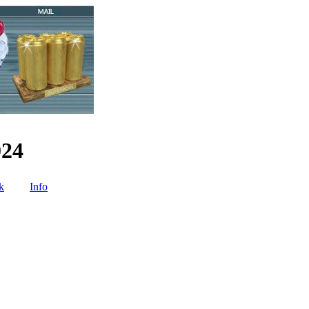
024
ik
Info